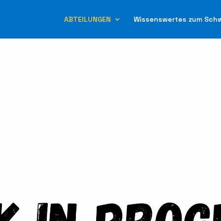
ABTEILUNGEN
Wissenswertes zum Sch