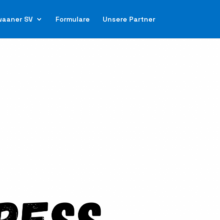
waaner SV
Formulare
Unsere Partner