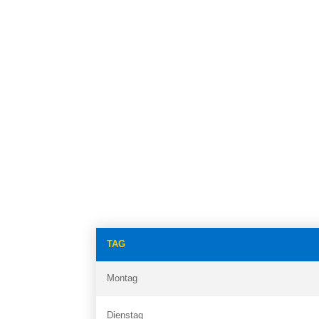
TAG
Montag
Dienstag